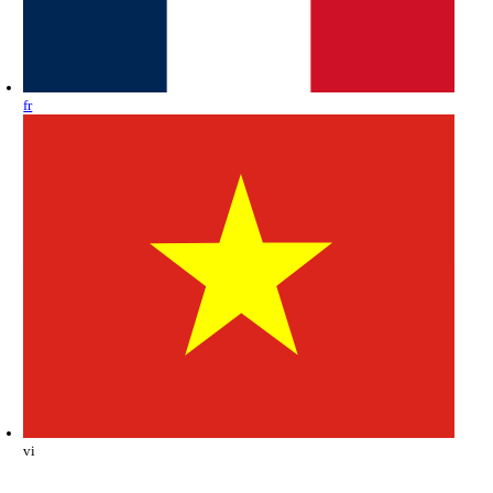
fr
vi