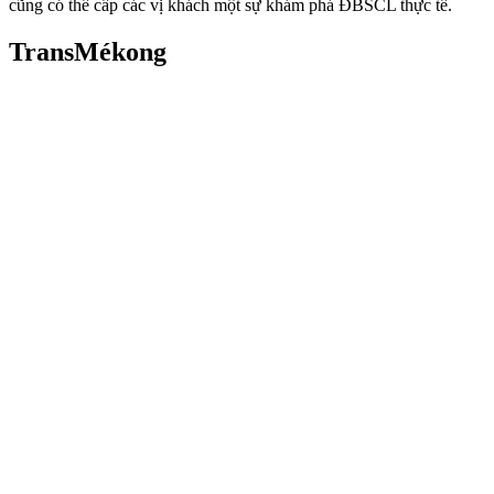
cũng có thể cấp các vị khách một sự khám phá ĐBSCL thực tế.
TransMékong