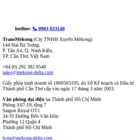
hotline:
📞 0903 033148
TransMékong
(Cty TNHH Xuyên Mékong)
144 Hai Bà Trưng,
P. Tân An, Q. Ninh Kiều,
TP. Cần Thơ, Việt Nam
+84 (0) 292 382 9540
sales@mekong-delta.com
Giấy phép kinh doanh số 1800503195, do Sở Kế hoạch và Đầu tư
Thành phố Cần Thơ cấp vào ngày 17 tháng 3 năm 2003.
Văn phòng đại diện
tại Thành phố Hồ Chí Minh
Phòng A07-19, tầng 7
Saigon Royal OT1
34-35 Đường Bến Vân Đồn
Phường 12 Quận 4
Thành phố Hồ Chí Minh
hcm@mekong-delta.com