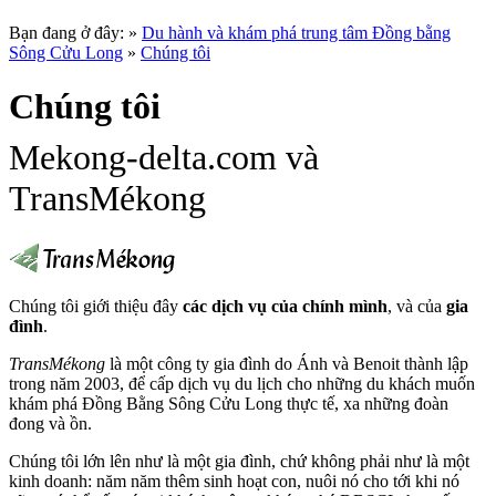
Bạn đang ở đây:
»
Du hành và khám phá trung tâm Đồng bằng
Sông Cửu Long
»
Chúng tôi
Chúng tôi
Mekong-delta.com và
TransMékong
Chúng tôi giới thiệu đây
các dịch vụ của chính mình
, và của
gia
đình
.
TransMékong
là một công ty gia đình do Ánh và Benoit thành lập
trong năm 2003, để cấp dịch vụ du lịch cho những du khách muốn
khám phá Đồng Bằng Sông Cửu Long thực tế, xa những đoàn
đong và ồn.
Chúng tôi lớn lên như là một gia đình, chứ không phải như là một
kinh doanh: năm năm thêm sinh hoạt con, nuôi nó cho tới khi nó