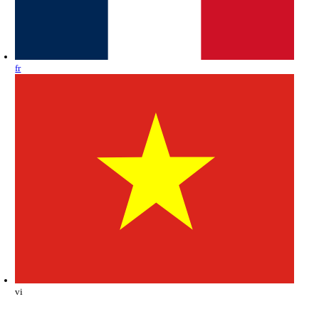
fr
vi