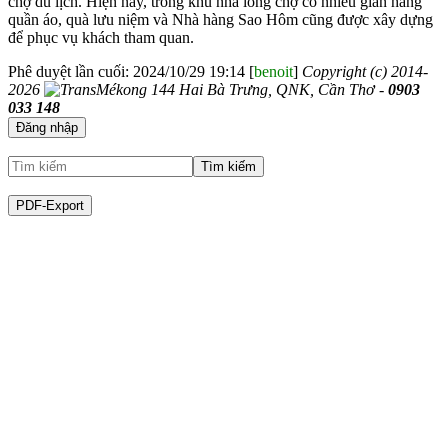
chợ du lịch. Hiện nay, trong khu nhà lồng chợ có nhiều gian hàng
quần áo, quà lưu niệm và Nhà hàng Sao Hôm cũng được xây dựng
để phục vụ khách tham quan.
Phê duyệt lần cuối:
2024/10/29 19:14 [
benoit
]
Copyright (c) 2014-
2026
144 Hai Bà Trưng, QNK, Cần Thơ -
0903
033 148
Đăng nhập
Tìm kiếm