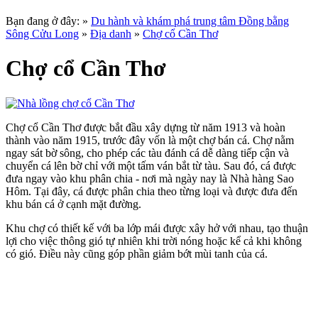
Bạn đang ở đây:
»
Du hành và khám phá trung tâm Đồng bằng
Sông Cửu Long
»
Địa danh
»
Chợ cổ Cần Thơ
Chợ cổ Cần Thơ
Chợ cổ Cần Thơ được bắt đầu xây dựng từ năm 1913 và hoàn
thành vào năm 1915, trước đây vốn là một chợ bán cá. Chợ nằm
ngay sát bờ sông, cho phép các tàu đánh cá dễ dàng tiếp cận và
chuyển cá lên bờ chỉ với một tấm ván bắt từ tàu. Sau đó, cá được
đưa ngay vào khu phân chia - nơi mà ngày nay là Nhà hàng Sao
Hôm. Tại đây, cá được phân chia theo từng loại và được đưa đến
khu bán cá ở cạnh mặt đường.
Khu chợ có thiết kế với ba lớp mái được xây hở với nhau, tạo thuận
lợi cho việc thông gió tự nhiên khi trời nóng hoặc kể cả khi không
có gió. Điều này cũng góp phần giảm bớt mùi tanh của cá.