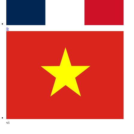
fr
vi