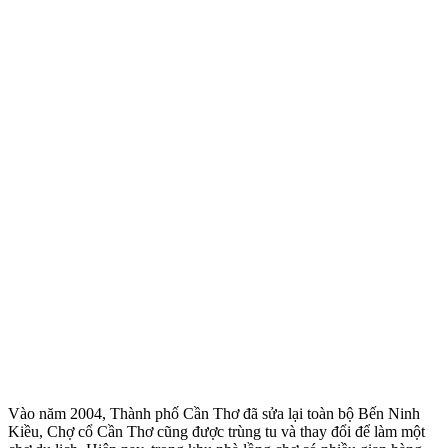
Vào năm 2004, Thành phố Cần Thơ đã sửa lại toàn bộ Bến Ninh
Kiều, Chợ cổ Cần Thơ cũng được trùng tu và thay đổi để làm một