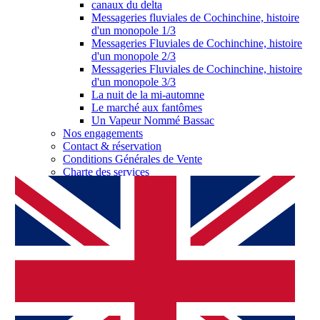
canaux du delta
Messageries fluviales de Cochinchine, histoire
d'un monopole 1/3
Messageries Fluviales de Cochinchine, histoire
d'un monopole 2/3
Messageries Fluviales de Cochinchine, histoire
d'un monopole 3/3
La nuit de la mi-automne
Le marché aux fantômes
Un Vapeur Nommé Bassac
Nos engagements
Contact & réservation
Conditions Générales de Vente
Charte des services
Log in as a partner