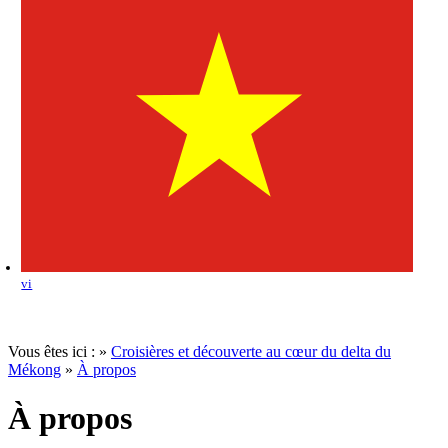
vi
Vous êtes ici :
»
Croisières et découverte au cœur du delta du
Mékong
»
À propos
À propos