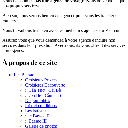
Nous ne sommes
pas une agence de voyage
. Nous ne vendons que
nos propres services.
Bien sur, nous serons heureux d'agencer pour vous les transferts
routiers.
Nous travaillons très bien avec les meilleures agences du Vietnam.
Assurez-vous que vous demandez à votre agence d'inclure nos
services dans leur prestation. Avec nous, ils vous offrent des services
homogènes.
À propos de ce site
Les Bassac
Croisières Privées
Croisières Découverte
:: Cần Thơ - Cái Bè
:: Cái Bè - Cần Thơ
Disponibilités
Prix et conditions
Les bateaux
:: le Bassac II
:: Bassac III
Galerie de photos