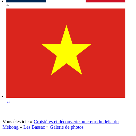
fr
vi
Vous êtes ici :
»
Croisières et découverte au cœur du delta du
Mékong
»
Les Bassac
»
Galerie de photos