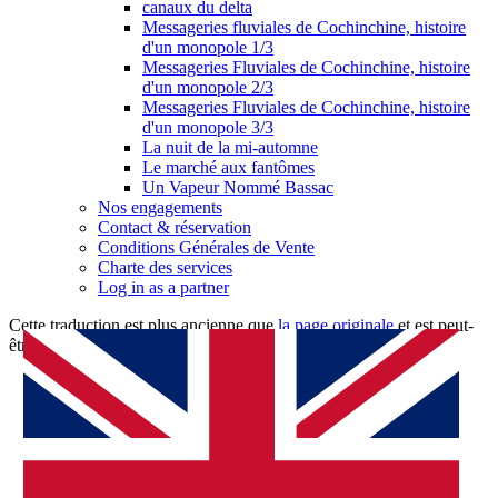
canaux du delta
Messageries fluviales de Cochinchine, histoire
d'un monopole 1/3
Messageries Fluviales de Cochinchine, histoire
d'un monopole 2/3
Messageries Fluviales de Cochinchine, histoire
d'un monopole 3/3
La nuit de la mi-automne
Le marché aux fantômes
Un Vapeur Nommé Bassac
Nos engagements
Contact & réservation
Conditions Générales de Vente
Charte des services
Log in as a partner
Cette traduction est plus ancienne que
la page originale
et est peut-
être dépassée. Voir ce qui a
changé
.