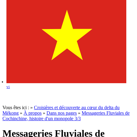
vi
Vous êtes ici :
»
Croisières et découverte au cœur du delta du
Mékong
»
À propos
»
Dans nos pages
»
Messageries Fluviales de
Cochinchine, histoire d'un monopole 3/3
Messageries Fluviales de