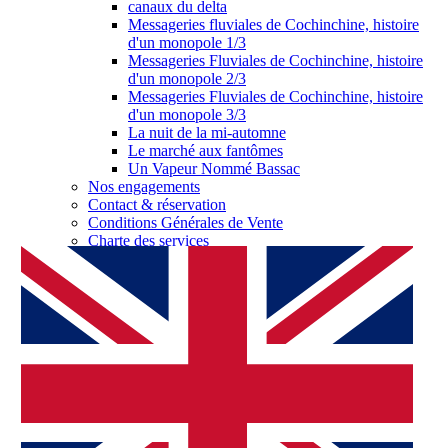
canaux du delta
Messageries fluviales de Cochinchine, histoire
d'un monopole 1/3
Messageries Fluviales de Cochinchine, histoire
d'un monopole 2/3
Messageries Fluviales de Cochinchine, histoire
d'un monopole 3/3
La nuit de la mi-automne
Le marché aux fantômes
Un Vapeur Nommé Bassac
Nos engagements
Contact & réservation
Conditions Générales de Vente
Charte des services
Log in as a partner